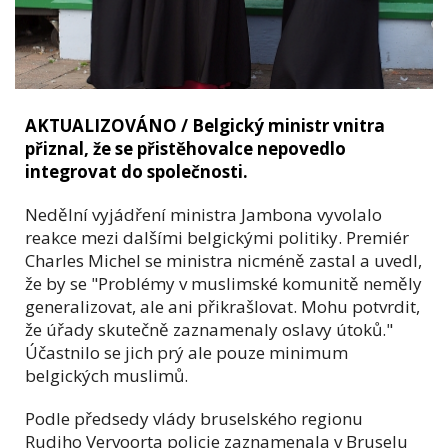
AKTUALIZOVÁNO / Belgický ministr vnitra
přiznal, že se přistěhovalce nepovedlo
integrovat do společnosti.
Nedělní vyjádření ministra Jambona vyvolalo
reakce mezi dalšími belgickými politiky. Premiér
Charles Michel se ministra nicméně zastal a uvedl,
že by
se "Problémy v muslimské komunitě neměly
generalizovat, ale ani přikrašlovat. Mohu potvrdit,
že úřady skutečně zaznamenaly oslavy útoků."
Účastnilo se jich prý ale pouze minimum
belgických muslimů.
Podle předsedy vlády bruselského regionu
Rudiho Vervoorta policie zaznamenala v Bruselu