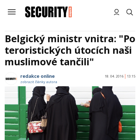
Belgický ministr vnitra: "Po
teroristických útocích naši
muslimové tančili"
redakce online
18. 04. 2016
13:15
zobrazit články autora