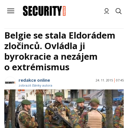
Belgie se stala Eldorádem
zločinců. Ovládla ji
byrokracie a nezájem
o extrémismus
redakce online
24. 11. 2015
07:45
zobrazit články autora