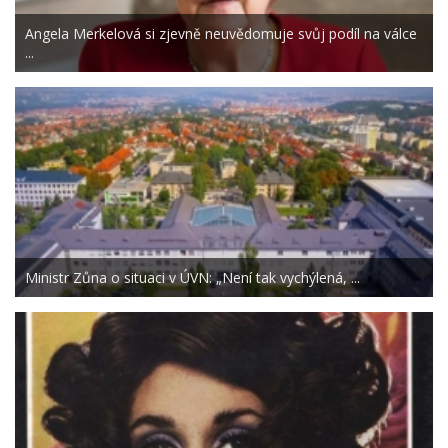
Angela Merkelová si zjevně neuvědomuje svůj podíl na válce
...
Ministr Zůna o situaci v ÚVN: „Není tak vychýlená, ...