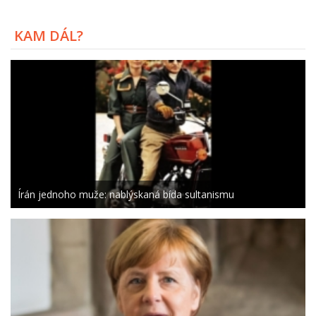
KAM DÁL?
Írán jednoho muže: nablýskaná bída sultanismu