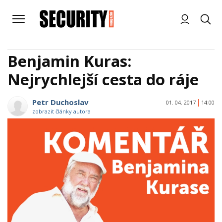
Benjamin Kuras:
Nejrychlejší cesta do ráje
Petr Duchoslav
01. 04. 2017
14:00
zobrazit články autora