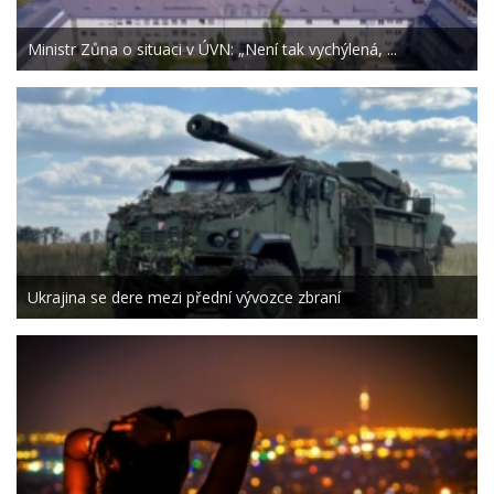
Ministr Zůna o situaci v ÚVN: „Není tak vychýlená, ...
Ukrajina se dere mezi přední vývozce zbraní