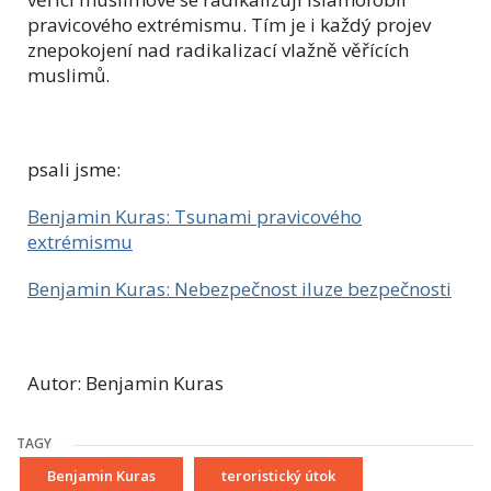
pravicového extrémismu. Tím je i každý projev
znepokojení nad radikalizací vlažně věřících
muslimů.
psali jsme:
Benjamin Kuras: Tsunami pravicového
extrémismu
Benjamin Kuras: Nebezpečnost iluze bezpečnosti
Autor: Benjamin Kuras
TAGY
Benjamin Kuras
teroristický útok