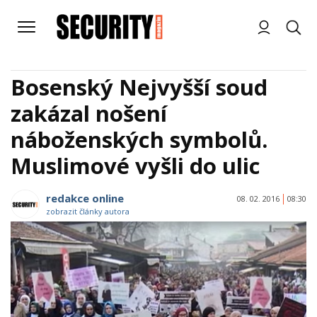
Bosenský Nejvyšší soud
zakázal nošení
náboženských symbolů.
Muslimové vyšli do ulic
redakce online
08. 02. 2016
08:30
zobrazit články autora