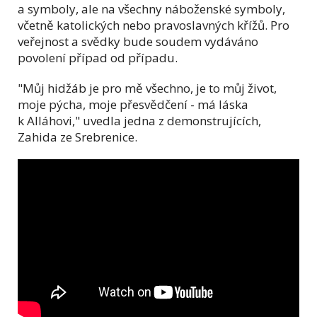
a symboly, ale na všechny náboženské symboly,
včetně katolických nebo pravoslavných křížů. Pro
veřejnost a svědky bude soudem vydáváno
povolení případ od případu.
"Můj hidžáb je pro mě všechno, je to můj život,
moje pýcha, moje přesvědčení - má láska
k Alláhovi," uvedla jedna z demonstrujících,
Zahida ze Srebrenice.