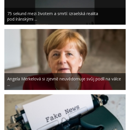
75 sekund mezi životem a smrtí: izraelská realita
pod íránskými ...
Angela Merkelová si zjevně neuvědomuje svůj podíl na válce
...