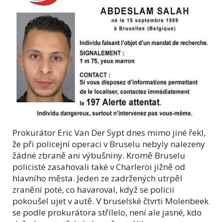
Prokurátor Eric Van Der Sypt dnes mimo jiné řekl,
že při policejní operaci v Bruselu nebyly nalezeny
žádné zbraně ani výbušniny. Kromě Bruselu
policisté zasahovali také v Charleroi jižně od
hlavního města. Jeden ze zadržených utrpěl
zranění poté, co havaroval, když se policii
pokoušel ujet v autě. V bruselské čtvrti Molenbeek
se podle prokurátora střílelo, není ale jasné, kdo