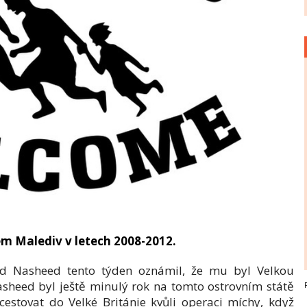
 Malediv v letech 2008-2012.
d Nasheed tento týden oznámil, že mu byl Velkou
Nasheed byl ještě minulý rok na tomto ostrovním státě
stovat do Velké Británie kvůli operaci míchy, když