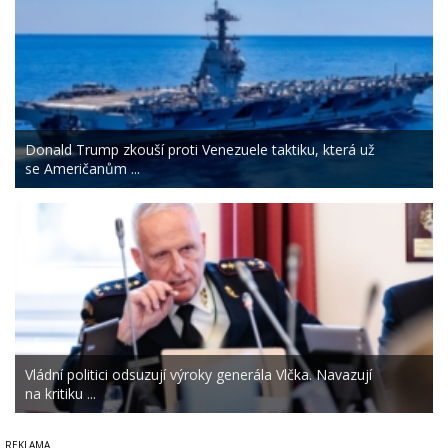
Donald Trump zkouší proti Venezuele taktiku, která už
se Američanům ...
Vládní politici odsuzují výroky generála Vlčka. Navazují
na kritiku ...