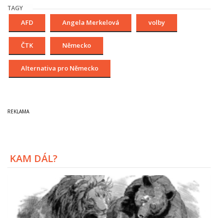
TAGY
AFD
Angela Merkelová
volby
ČTK
Německo
Alternativa pro Německo
KAM DÁL?