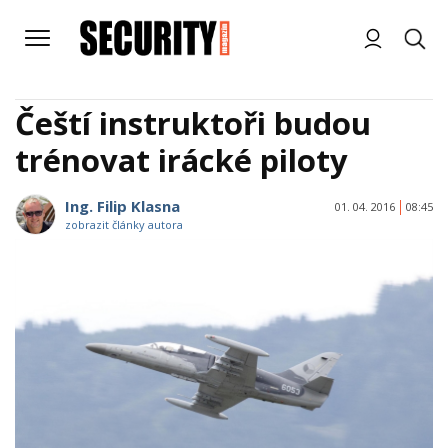
Čeští instruktoři budou
trénovat irácké piloty
Ing. Filip Klasna
01. 04. 2016
08:45
zobrazit články autora