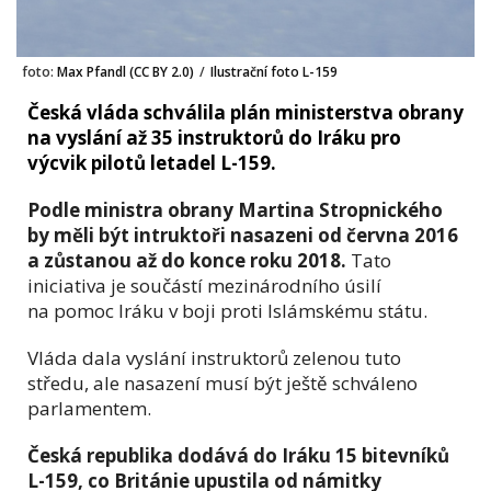
foto:
Max Pfandl (CC BY 2.0)
/
Ilustrační foto L-159
Česká vláda schválila plán ministerstva obrany
na vyslání až 35 instruktorů do Iráku pro
výcvik pilotů letadel L-159.
Podle ministra obrany Martina Stropnického
by měli být intruktoři nasazeni od června 2016
a zůstanou až do konce roku 2018.
Tato
iniciativa je součástí mezinárodního úsilí
na pomoc Iráku v boji proti Islámskému státu.
Vláda dala vyslání instruktorů zelenou tuto
středu, ale nasazení musí být ještě schváleno
parlamentem.
Česká republika dodává do Iráku 15 bitevníků
L-159, co Británie upustila od námitky