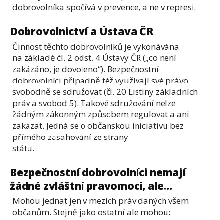
dobrovolníka spočívá v prevence, a ne v represi.
Dobrovolnictví a Ústava ČR
Činnost těchto dobrovolníků je vykonávána
na základě čl. 2 odst. 4 Ústavy ČR („co není
zakázáno, je dovoleno“). Bezpečnostní
dobrovolníci případně též využívají své právo
svobodně se sdružovat (čl. 20 Listiny základních
práv a svobod 5). Takové sdružování nelze
žádným zákonným způsobem regulovat a ani
zakázat. Jedná se o občanskou iniciativu bez
přímého zasahování ze strany
státu.
Bezpečnostní dobrovolníci nemají
žádné zvláštní pravomoci, ale...
Mohou jednat jen v mezích práv daných všem
občanům. Stejně jako ostatní ale mohou: