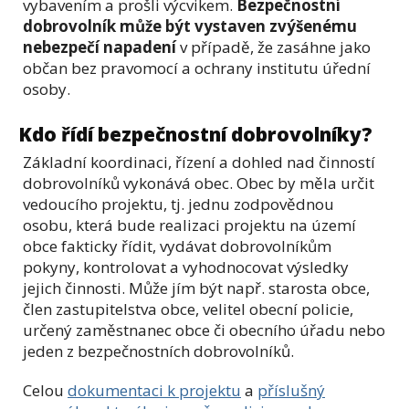
vybavením a prošli výcvikem.
Bezpečnostní
dobrovolník může být vystaven zvýšenému
nebezpečí napadení
v případě, že zasáhne jako
občan bez pravomocí a ochrany institutu úřední
osoby.
Kdo řídí bezpečnostní dobrovolníky?
Základní koordinaci, řízení a dohled nad činností
dobrovolníků vykonává obec. Obec by měla určit
vedoucího projektu, tj. jednu zodpovědnou
osobu, která bude realizaci projektu na území
obce fakticky řídit, vydávat dobrovolníkům
pokyny, kontrolovat a vyhodnocovat výsledky
jejich činnosti. Může jím být např. starosta obce,
člen zastupitelstva obce, velitel obecní policie,
určený zaměstnanec obce či obecního úřadu nebo
jeden z bezpečnostních dobrovolníků.
Celou
dokumentaci k projektu
a
příslušný