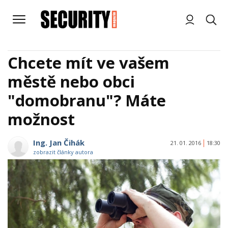
Chcete mít ve vašem
městě nebo obci
"domobranu"? Máte
možnost
Ing. Jan Čihák
21. 01. 2016
18:30
zobrazit články autora