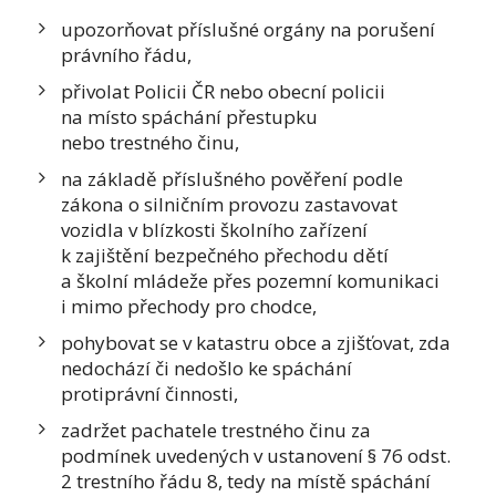
upozorňovat příslušné orgány na porušení
právního řádu,
přivolat Policii ČR nebo obecní policii
na místo spáchání přestupku
nebo
trestného činu,
na základě příslušného pověření
podle
zákona o silničním provozu
zastavovat
vozidla v blízkosti školního zařízení
k zajištění bezpečného
přechodu dětí
a školní mládeže přes pozemní komunikaci
i mimo přechody
pro chodce,
pohybovat se v katastru obce a zjišťovat, zda
nedochází či nedošlo
ke spáchání
protiprávní činnosti,
zadržet pachatele trestného činu
za
podmínek uvedených v ustanovení
§ 76 odst.
2 trestního řádu 8,
tedy na místě spáchání