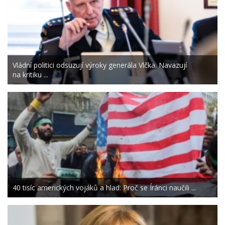
Vládní politici odsuzují výroky generála Vlčka. Navazují
na kritiku ...
40 tisíc amerických vojáků a hlad: Proč se Íránci naučili ...