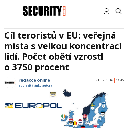
Cíl teroristů v EU: veřejná
místa s velkou koncentrací
lidí. Počet obětí vzrostl
o 3750 procent
redakce online
21. 07. 2016
06:45
zobrazit články autora