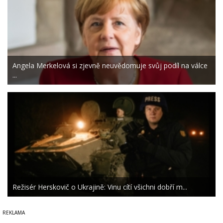
Angela Merkelová si zjevně neuvědomuje svůj podíl na válce
...
Režisér Herskovič o Ukrajině: Vinu cítí všichni dobří m...