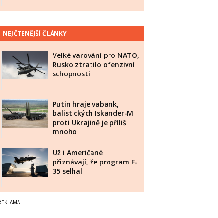
NEJČTENĚJŠÍ ČLÁNKY
Velké varování pro NATO,
Rusko ztratilo ofenzivní
schopnosti
Putin hraje vabank,
balistických Iskander-M
proti Ukrajině je příliš
mnoho
Už i Američané
přiznávají, že program F-
35 selhal