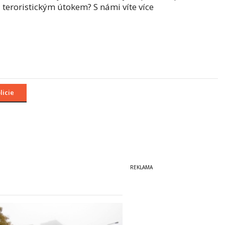
teroristickým útokem? S námi víte více
licie