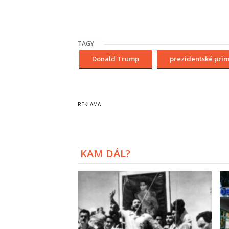
TAGY
Donald Trump
prezidentské pri
KAM DÁL?