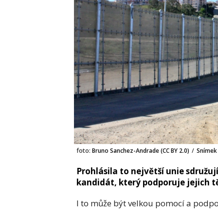
foto:
Bruno Sanchez-Andrade (CC BY 2.0)
/
Snímek
Prohlásila to největší unie sdružuj
kandidát, který podporuje jejich t
I to může být velkou pomocí a podp