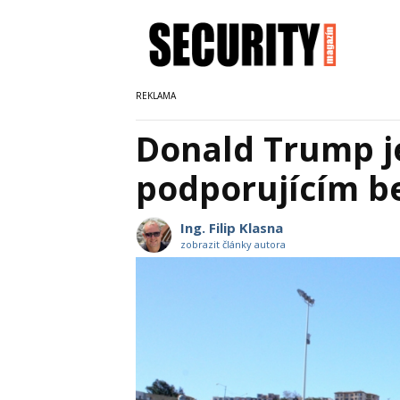
Donald Trump j
podporujícím b
Ing. Filip Klasna
zobrazit články autora