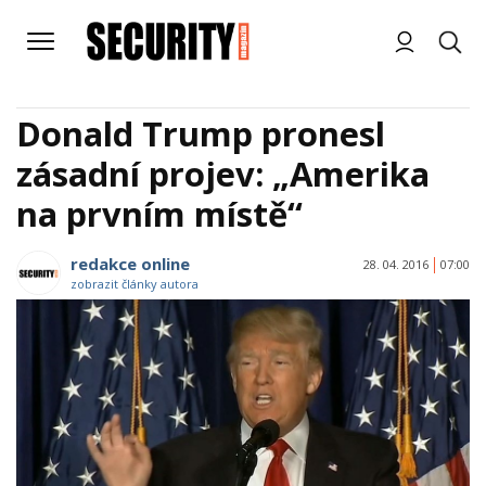
Donald Trump pronesl
zásadní projev: „Amerika
na prvním místě“
redakce online
28. 04. 2016
07:00
zobrazit články autora