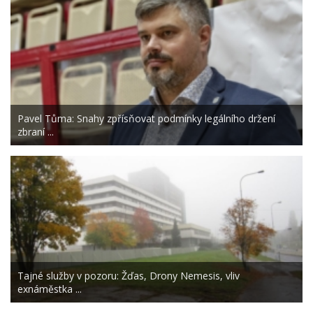
Pavel Tůma: Snahy zpřísňovat podmínky legálního držení
zbraní ...
Tajné služby v pozoru: Žďas, Drony Nemesis, vliv
exnáměstka ...