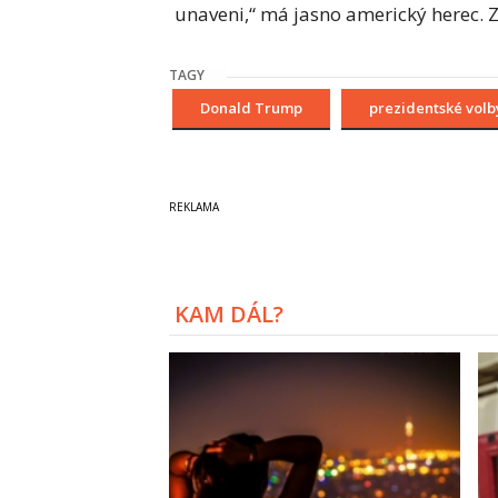
unaveni,“ má jasno americký herec. Z
TAGY
Donald Trump
prezidentské volb
KAM DÁL?