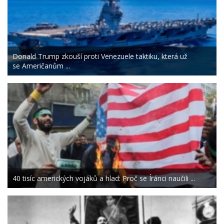
Donald Trump zkouší proti Venezuele taktiku, která už
se Američanům ...
40 tisíc amerických vojáků a hlad: Proč se Íránci naučili ...