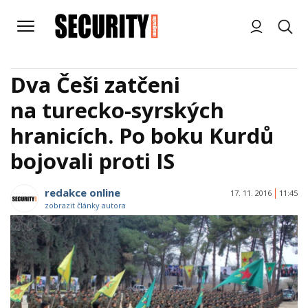
Dva Češi zatčeni
na turecko-syrských
hranicích. Po boku Kurdů
bojovali proti IS
redakce online
17. 11. 2016
11:45
zobrazit články autora