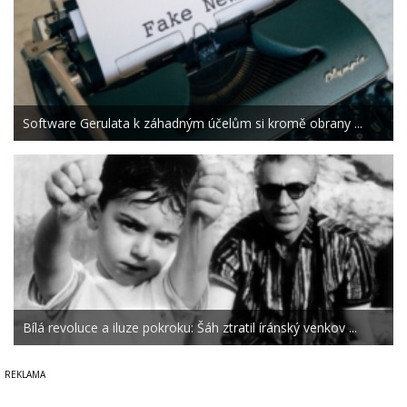
Software Gerulata k záhadným účelům si kromě obrany ...
Bílá revoluce a iluze pokroku: Šáh ztratil íránský venkov ...