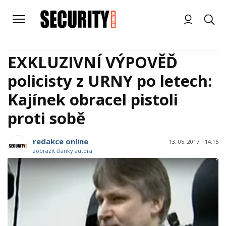
EXKLUZIVNÍ VÝPOVĚĎ
policisty z URNY po letech:
Kajínek obracel pistoli
proti sobě
redakce online
13. 05. 2017
14:15
zobrazit články autora