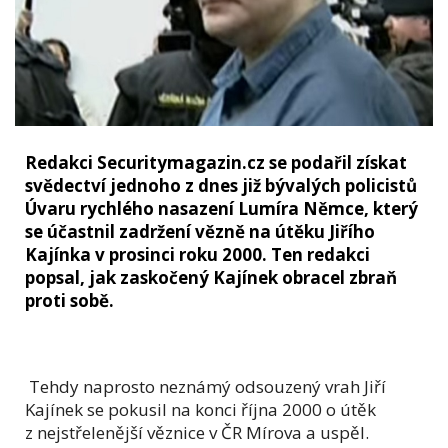
Redakci Securitymagazin.cz se podařil získat
svědectví jednoho z dnes již bývalých policistů
Úvaru rychlého nasazení Lumíra Němce, který
se účastnil zadržení vězně na útěku Jiřího
Kajínka v prosinci roku 2000. Ten redakci
popsal, jak zaskočený Kajínek obracel zbraň
proti sobě.
Tehdy naprosto neznámý odsouzený vrah Jiří
Kajínek se pokusil na konci října 2000 o útěk
z nejstřelenější věznice v ČR Mírova a uspěl.