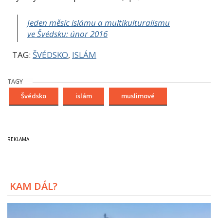
Jeden měsíc islámu a multikulturalismu
ve Švédsku: únor 2016
TAG:
ŠVÉDSKO
,
ISLÁM
TAGY
Švédsko
islám
muslimové
KAM DÁL?