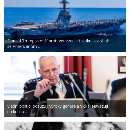
Donald Trump zkouší proti Venezuele taktiku, která už
se Američanům ...
Vládní politici odsuzují výroky generála Vlčka. Navazují
na kritiku ...