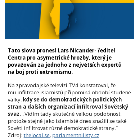
Tato slova pronesl Lars Nicander- ředitel
Centra pro asymetrické hrozby, který je
považován za jednoho z největších expertů
na boj proti extremismu.
Na zpravodajské televizi TV4 konstatoval, že
mu infiltrace islamistů připomíná období studené
války,
kdy se do demokratických politických
stran a dalších organizací infiltroval Sovětský
svaz.
„Vidím tady skutečně velkou podobnost,
protože stejně jako islamisté dnes snažili se také
Sověti infiltrovat různé demokratické strany.“
Zdroj:
thelocal.se
,
parlamentnilisty.cz