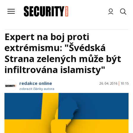
Expert na boj proti
extrémismu: "Švédská
Strana zelených může být
infiltrována islamisty"
redakce online
26. 04. 2016
10:15
zobrazit články autora