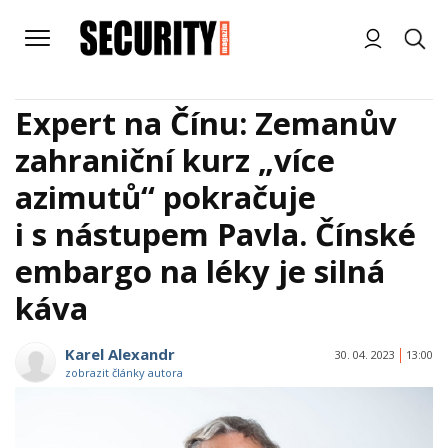
Expert na Čínu: Zemanův
zahraniční kurz „více
azimutů“ pokračuje
i s nástupem Pavla. Čínské
embargo na léky je silná
káva
Karel Alexandr
30. 04. 2023
13:00
zobrazit články autora