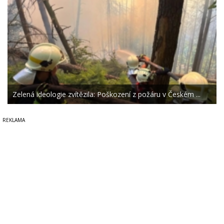
Zelená ideologie zvítězila: Poškození z požáru v Českém ...