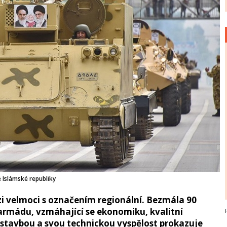
 Islámské republiky
ezi velmoci s označením regionální. Bezmála 90
 armádu, vzmáhající se ekonomiku, kvalitní
stavbou a svou technickou vyspělost prokazuje