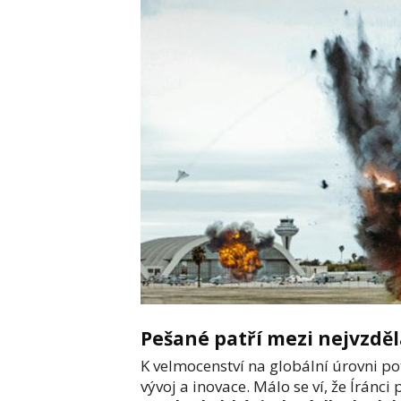
Pešané patří mezi nejvzděl
K velmocenství na globální úrovni po
vývoj a inovace. Málo se ví, že Íránci