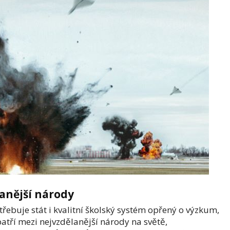
anější národy
třebuje stát i kvalitní školský systém opřený o výzkum,
 patří mezi nejvzdělanější národy na světě,