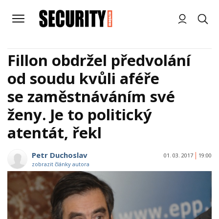
Fillon obdržel předvolání
od soudu kvůli aféře
se zaměstnáváním své
ženy. Je to politický
atentát, řekl
Petr Duchoslav
01. 03. 2017
19:00
zobrazit články autora