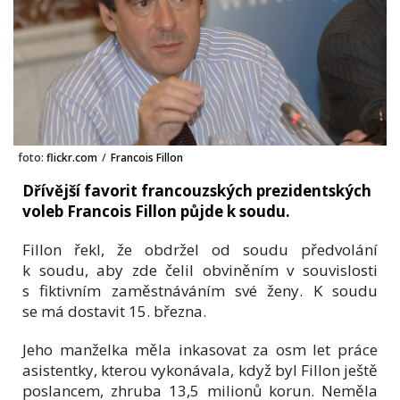
foto:
flickr.com
/
Francois Fillon
Dřívější favorit francouzských prezidentských
voleb Francois Fillon půjde k soudu.
Fillon řekl, že obdržel od soudu předvolání
k soudu, aby zde čelil obviněním v souvislosti
s fiktivním zaměstnáváním své ženy. K soudu
se má dostavit 15. března.
Jeho manželka měla inkasovat za osm let práce
asistentky, kterou vykonávala, když byl Fillon ještě
poslancem, zhruba 13,5 milionů korun. Neměla