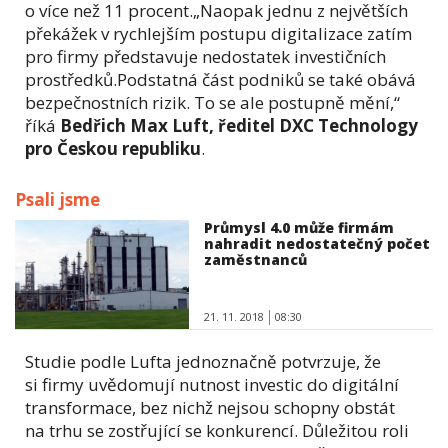
o více než 11 procent.„Naopak jednu z největších
překážek v rychlejším postupu digitalizace zatím
pro firmy představuje nedostatek investičních
prostředků.Podstatná část podniků se také obává
bezpečnostních rizik. To se ale postupně mění,“
říká
Bedřich Max Luft, ředitel DXC Technology
pro Českou republiku
.
Psali jsme
Průmysl 4.0 může firmám
nahradit nedostatečný počet
zaměstnanců
21. 11. 2018
08:30
Studie podle Lufta jednoznačně potvrzuje, že
si firmy uvědomují nutnost investic do digitální
transformace, bez nichž nejsou schopny obstát
na trhu se zostřující se konkurencí. Důležitou roli