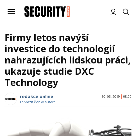
Firmy letos navýší
investice do technologií
nahrazujících lidskou práci,
ukazuje studie DXC
Technology
redakce online
30. 03. 2019
08:00
zobrazit články autora