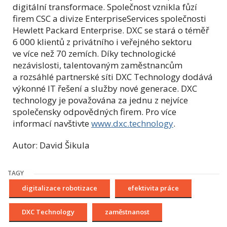
digitální transformace. Společnost vznikla fůzí
firem CSC a divize EnterpriseServices společnosti
Hewlett Packard Enterprise. DXC se stará o téměř
6 000 klientů z privátního i veřejného sektoru
ve více než 70 zemích. Díky technologické
nezávislosti, talentovaným zaměstnancům
a rozsáhlé partnerské síti DXC Technology dodává
výkonné IT řešení a služby nové generace. DXC
technology je považována za jednu z nejvíce
společensky odpovědných firem. Pro více
informací navštivte
www.dxc.technology
.
Autor: David Šikula
TAGY
digitalizace robotizace
efektivita práce
DXC Technology
zaměstnanost