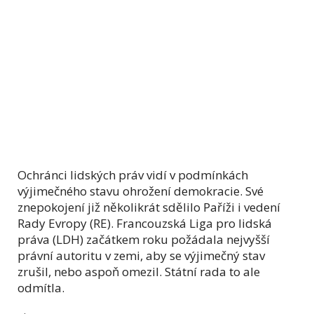
Ochránci lidských práv vidí v podmínkách
výjimečného stavu ohrožení demokracie. Své
znepokojení již několikrát sdělilo Paříži i vedení
Rady Evropy (RE). Francouzská Liga pro lidská
práva (LDH) začátkem roku požádala nejvyšší
právní autoritu v zemi, aby se výjimečný stav
zrušil, nebo aspoň omezil. Státní rada to ale
odmítla.