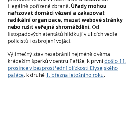
i legálně pořízené zbraně.
Úřady mohou
nařizovat domácí vězení a zakazovat
radikální organizace, mazat webové stránky
nebo rušit veřejná shromáždění.
Od
listopadových atentátů hlídkují v ulicích vedle
policistů i ozbrojení vojáci.
Výjimečný stav nezabránil nejméně dvěma
krádežím šperků v centru Paříže, k první
došlo 11.
prosince v bezprostřední blízkosti Elysejského
paláce
, k druhé
1. března letošního roku
.