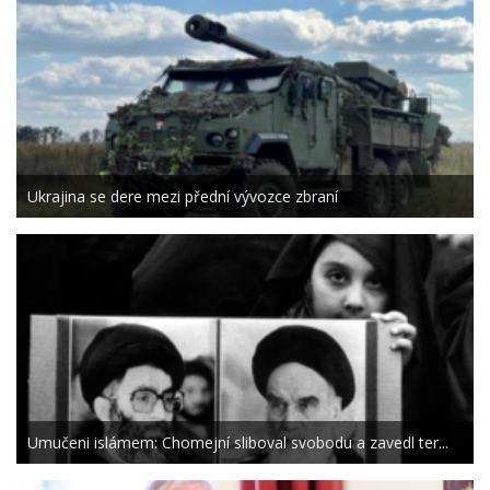
Ukrajina se dere mezi přední vývozce zbraní
Umučeni islámem: Chomejní sliboval svobodu a zavedl ter...