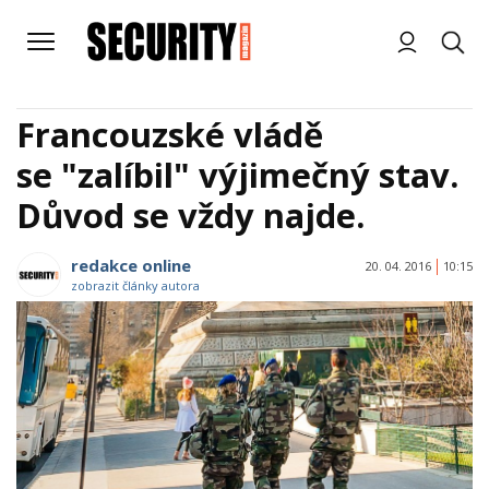
Francouzské vládě
se "zalíbil" výjimečný stav.
Důvod se vždy najde.
redakce online
20. 04. 2016
10:15
zobrazit články autora