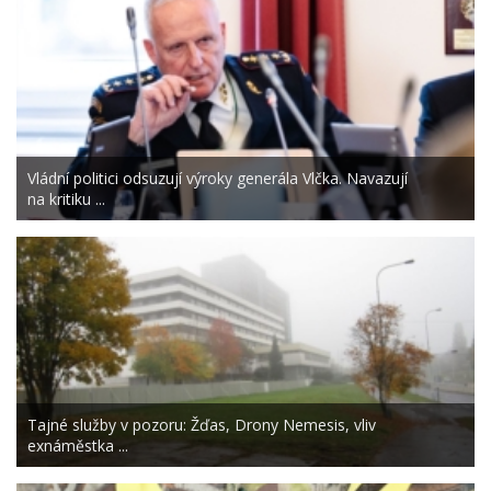
Vládní politici odsuzují výroky generála Vlčka. Navazují
na kritiku ...
Tajné služby v pozoru: Žďas, Drony Nemesis, vliv
exnáměstka ...