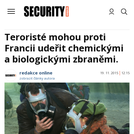
Teroristé mohou proti
Francii udeřit chemickými
a biologickými zbraněmi.
redakce online
19. 11. 2015
12:15
zobrazit články autora