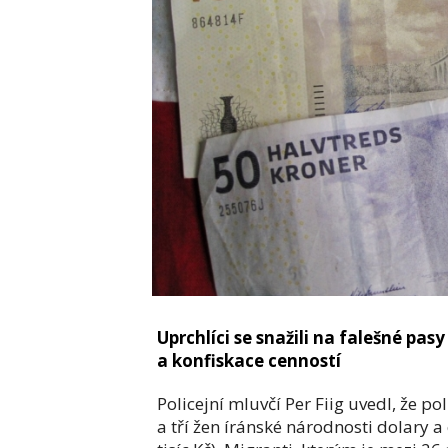
Uprchlíci se snažili na falešné pa
a konfiskace cenností
Policejní mluvčí Per Fiig uvedl, že p
a tří žen íránské národnosti dolary 