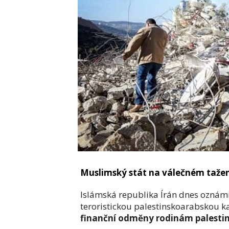
Muslimský stát na válečném tažení 
Islámská republika Írán dnes oznámi
teroristickou palestinskoarabskou kam
finanční odměny rodinám palestin