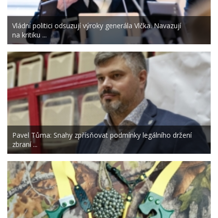
Vládní politici odsuzují výroky generála Vlčka. Navazují
na kritiku ...
Pavel Tůma: Snahy zpřísňovat podmínky legálního držení
zbraní ...