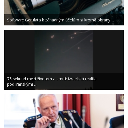
Software Gerulata k záhadným účelům si kromě obrany ...
75 sekund mezi životem a smrtí: izraelská realita
pod íránskými ...