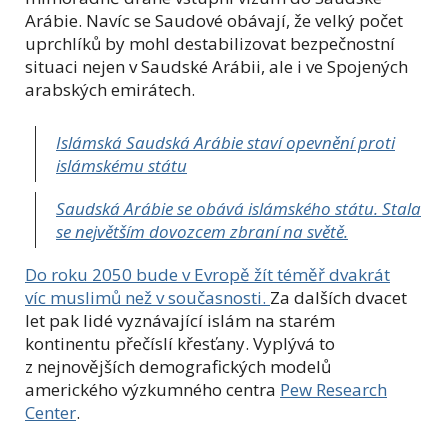
Arábie. Navíc se Saudové obávají, že velký počet
uprchlíků by mohl destabilizovat bezpečnostní
situaci nejen v Saudské Arábii, ale i ve Spojených
arabských emirátech.
Islámská Saudská Arábie staví opevnění proti
islámskému státu
Saudská Arábie se obává islámského státu. Stala
se největším dovozcem zbraní na světě.
Do roku 2050 bude v Evropě žít téměř dvakrát
víc muslimů než v současnosti.
Za dalších dvacet
let pak lidé vyznávající islám na starém
kontinentu přečíslí křesťany. Vyplývá to
z nejnovějších demografických modelů
amerického výzkumného centra
Pew Research
Center
.