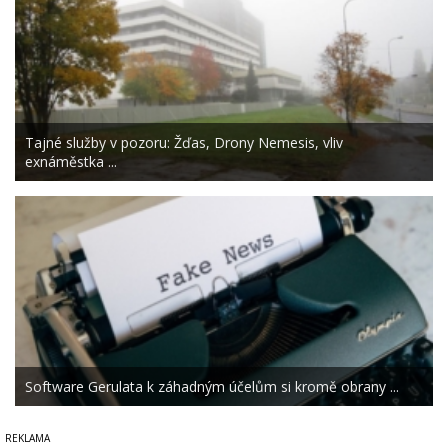
Tajné služby v pozoru: Žďas, Drony Nemesis, vliv
exnáměstka ...
Software Gerulata k záhadným účelům si kromě obrany ...