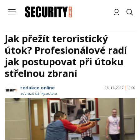
Jak přežít teroristický
útok? Profesionálové radí
jak postupovat při útoku
střelnou zbraní
redakce online
06. 11. 2017
19:00
zobrazit články autora