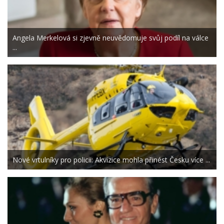
Angela Merkelová si zjevně neuvědomuje svůj podíl na válce
...
Nové vrtulníky pro policii: Akvizice mohla přinést Česku více ...