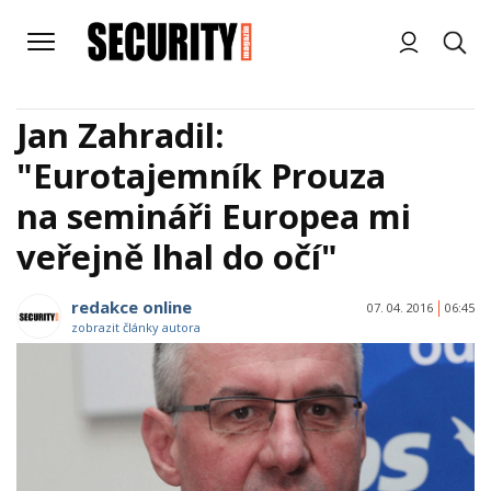
Jan Zahradil:
"Eurotajemník Prouza
na semináři Europea mi
veřejně lhal do očí"
redakce online
07. 04. 2016
06:45
zobrazit články autora