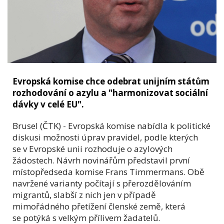
Evropská komise chce odebrat unijním státům
rozhodování o azylu a "harmonizovat sociální
dávky v celé EU".
Brusel (ČTK) - Evropská komise nabídla k politické
diskusi možnosti úprav pravidel, podle kterých
se v Evropské unii rozhoduje o azylových
žádostech. Návrh novinářům představil první
místopředseda komise Frans Timmermans. Obě
navržené varianty počítají s přerozdělováním
migrantů, slabší z nich jen v případě
mimořádného přetížení členské země, která
se potýká s velkým přílivem žadatelů.