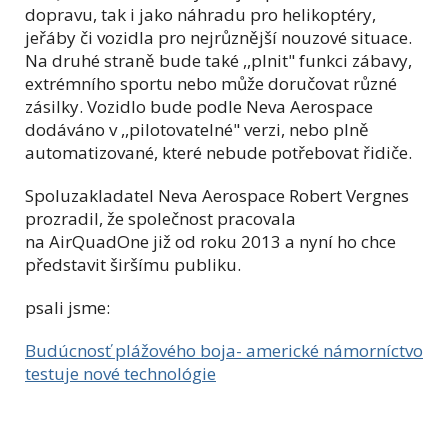
dopravu, tak i jako náhradu pro helikoptéry,
jeřáby či vozidla pro nejrůznější nouzové situace.
Na druhé straně bude také ,,plnit" funkci zábavy,
extrémního sportu nebo může doručovat různé
zásilky. Vozidlo bude podle Neva Aerospace
dodáváno v ,,pilotovatelné" verzi, nebo plně
automatizované, které nebude potřebovat řidiče.
Spoluzakladatel Neva Aerospace Robert Vergnes
prozradil, že společnost pracovala
na AirQuadOne již od roku 2013 a nyní ho chce
představit širšímu publiku.
psali jsme:
Budúcnosť plážového boja- americké námorníctvo
testuje nové technológie