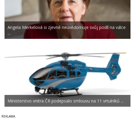
Angela Merkelová si zjevně neuvědomuje svůj podíl na válce
...
Ministerstvo vnitra ČR podepsalo smlouvu na 11 vrtulníků ...