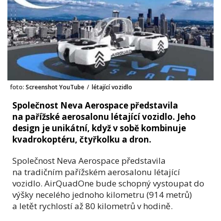
foto:
Screenshot YouTube
/
létající vozidlo
Společnost Neva Aerospace představila
na pařížské aerosalonu létající vozidlo. Jeho
design je unikátní, když v sobě kombinuje
kvadrokoptéru, čtyřkolku a dron.
Společnost Neva Aerospace představila
na tradičním pařížském aerosalonu létající
vozidlo. AirQuadOne bude schopný vystoupat do
výšky necelého jednoho kilometru (914 metrů)
a letět rychlostí až 80 kilometrů v hodině.