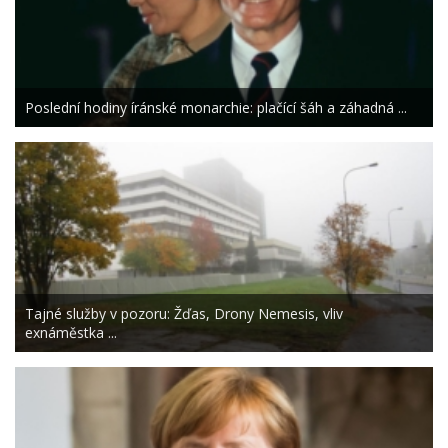
Poslední hodiny íránské monarchie: plačící šáh a záhadná ...
Tajné služby v pozoru: Žďas, Drony Nemesis, vliv
exnáměstka ...