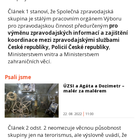
Článek 1 stanoví, že Společná zpravodajská
skupina je stálým pracovním orgánem Výboru
pro zpravodajskou činnost předurčeným
pro
výměnu zpravodajských informací a zajištění
koordinace mezi zpravodajskými službami
České republiky, Policií České republiky
,
Ministerstvem vnitra a Ministerstvem
zahraničních věcí.
Psali jsme
ÚZSI a Agáta a Dozimetr –
malér za malérem
22. 08. 2022
11:00
Článek 2 odst. 2 neomezuje věcnou působnost
skupiny jen na terorismus, ale výslovně uvádí, že