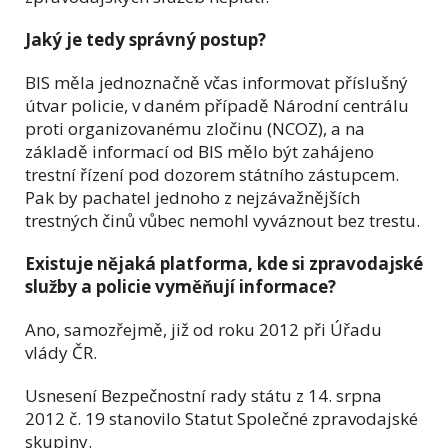
Jaký je tedy správný postup?
BIS měla jednoznačně včas informovat příslušný
útvar policie, v daném případě Národní centrálu
proti organizovanému zločinu (NCOZ), a na
základě informací od BIS mělo být zahájeno
trestní řízení pod dozorem státního zástupcem.
Pak by pachatel jednoho z nejzávažnějších
trestných činů vůbec nemohl vyváznout bez trestu.
Existuje nějaká platforma, kde si zpravodajské
služby a policie vyměňují informace?
Ano, samozřejmě, již od roku 2012 při Úřadu
vlády ČR.
Usnesení Bezpečnostní rady státu z 14. srpna
2012 č. 19 stanovilo Statut Společné zpravodajské
skupiny.