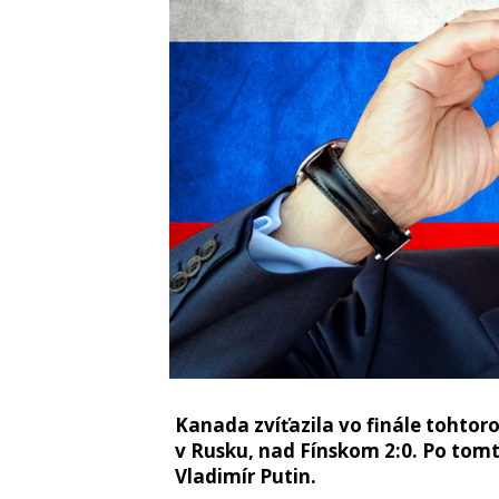
Kanada zvíťazila vo finále tohto
v Rusku, nad Fínskom 2:0. Po tomt
Vladimír Putin.