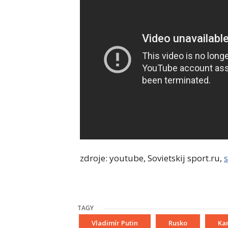
zdroje: youtube, Sovietskij sport.ru,
TAGY
Vladimír Putin
Rusko
Ka