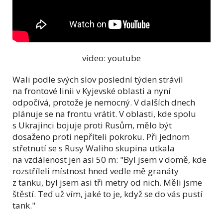
video: youtube
Wali podle svých slov poslední týden strávil
na frontové linii v Kyjevské oblasti a nyní
odpočívá, protože je nemocný. V dalších dnech
plánuje se na frontu vrátit. V oblasti, kde spolu
s Ukrajinci bojuje proti Rusům, mělo být
dosaženo proti nepříteli pokroku. Při jednom
střetnutí se s Rusy Waliho skupina utkala
na vzdálenost jen asi 50 m: "Byl jsem v domě, kde
rozstříleli místnost hned vedle mě granáty
z tanku, byl jsem asi tři metry od nich. Měli jsme
štěstí. Teď už vím, jaké to je, když se do vás pustí
tank."