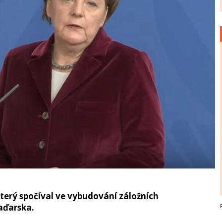
který spočíval ve vybudování záložních
aďarska.