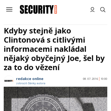
Kdyby stejně jako
Clintonová s citlivými
informacemi nakládal
nějaký obyčejný Joe, šel by
za to do vězení
redakce online
08. 07. 2016
10:00
zobrazit články autora