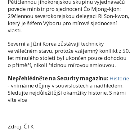
Pětičlennou jihokorejskou skupinu vyjednávačů
povede ministr pro sjednocení Čo Mjong-kjon;
29člennou severokorejskou delegaci Ri Son-kwon,
který je šéfem Výboru pro mírové sjednocení
vlasti.
Severní a Jižní Korea zůstávají technicky
ve válečném stavu, protože vzájemný konflikt z 50.
let minulého století byl ukončen pouze dohodou
o příměří, nikoli řádnou mírovou smlouvou.
Nepřehlédněte na Security magazínu:
Historie
- vnímáme dějiny v souvislostech a nadhledem.
Sledujte nejdůležitější okamžiky historie. S námi
víte více
Zdroj: ČTK