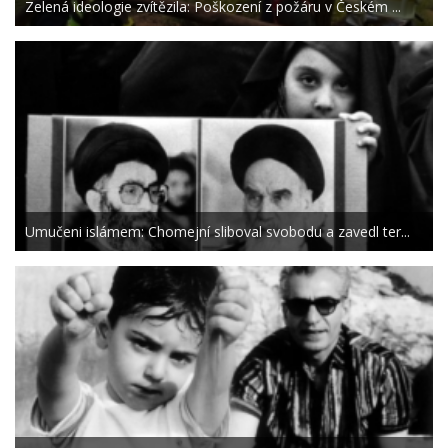
Zelená ideologie zvítězila: Poškození z požáru v Českém ...
Umučeni islámem: Chomejní sliboval svobodu a zavedl ter...