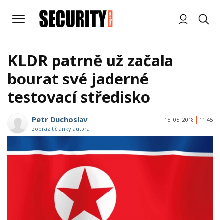
KLDR patrně už začala
bourat své jaderné
testovací středisko
Petr Duchoslav
15. 05. 2018
11:45
zobrazit články autora