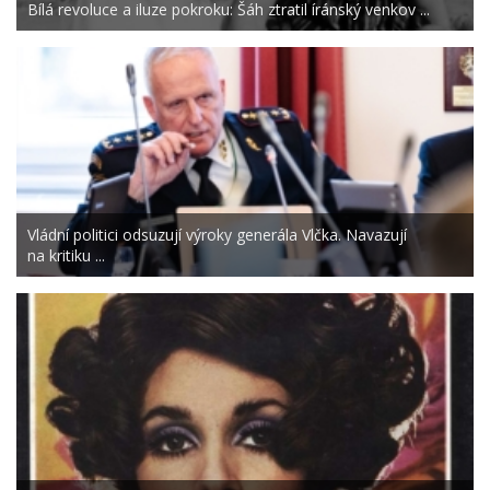
Bílá revoluce a iluze pokroku: Šáh ztratil íránský venkov ...
Vládní politici odsuzují výroky generála Vlčka. Navazují
na kritiku ...