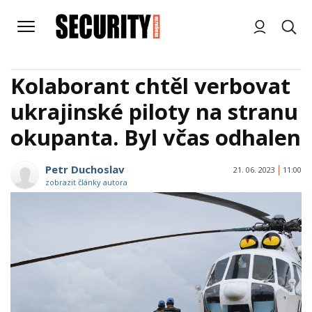
Kolaborant chtěl verbovat
ukrajinské piloty na stranu
okupanta. Byl včas odhalen
Petr Duchoslav
21. 06. 2023
11:00
zobrazit články autora