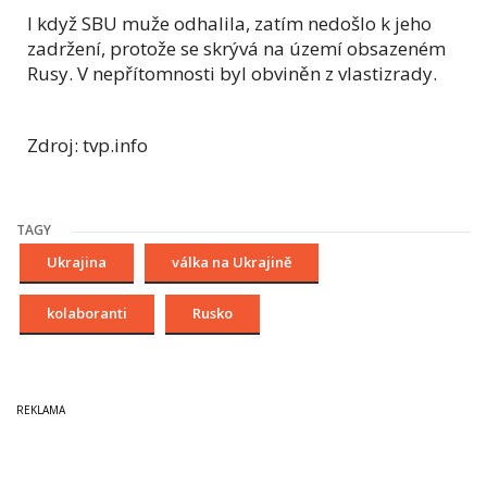
I když SBU muže odhalila, zatím nedošlo k jeho
zadržení, protože se skrývá na území obsazeném
Rusy. V nepřítomnosti byl obviněn z vlastizrady.
Zdroj: tvp.info
TAGY
Ukrajina
válka na Ukrajině
kolaboranti
Rusko