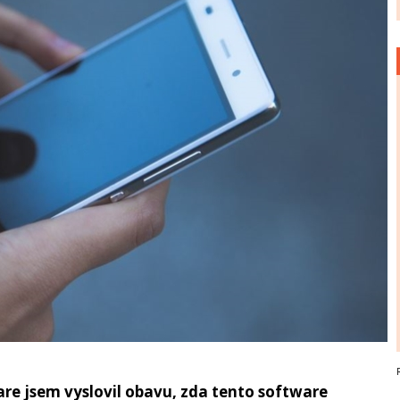
are jsem vyslovil obavu, zda tento software