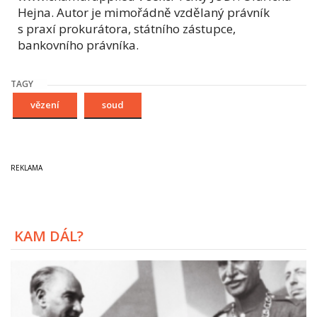
Hejna. Autor je mimořádně vzdělaný právník
s praxí prokurátora, státního zástupce,
bankovního právníka.
TAGY
vězení
soud
KAM DÁL?