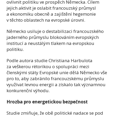
ovlivnit politiku ve prospěch Německa. Cílem
jejich aktivit je oslabit francouzský průmysl
a ekonomiku obecně a zajištění hegemonie
v těchto oblastech na evropské úrovni.
Německo usiluje o destabilizaci francouzského
jaderného průmyslu blokováním evropských
institucí a neustálým tlakem na evropskou
politiku.
Podle autora studie Christiana Harbulota
za veškerou rétorikou o spolupráci mezi
členskými státy Evropské unie dělá Německo vše
pro to, aby zabránilo francouzskému průmyslu
využívat levnou energii a získalo tak významnou
konkurenční výhodu.
Hrozba pro energetickou bezpečnost
Studie zmiňuje, že obě politické nadace se pod