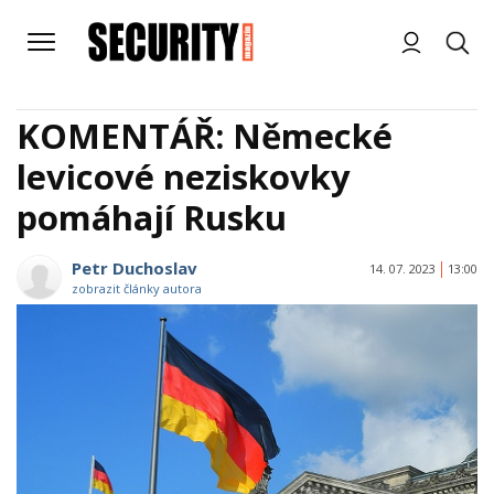
KOMENTÁŘ: Německé
levicové neziskovky
pomáhají Rusku
Petr Duchoslav
14. 07. 2023
13:00
zobrazit články autora