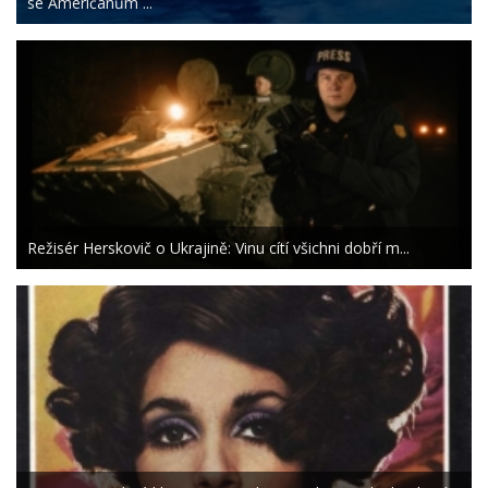
se Američanům ...
Režisér Herskovič o Ukrajině: Vinu cítí všichni dobří m...