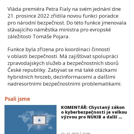
Vláda premiéra Petra Fialy na svém jednání dne
21. prosince 2022 zřídila novou funkci poradce
pro národní bezpečnost. Do této funkce jmenovala
stávajícího náměstka ministra pro evropské
záležitosti Tomáše Pojara.
Funkce byla zřízena pro koordinaci činností
v oblasti bezpečnosti. Má zajišťovat spolupráci
zpravodajských služeb a bezpečnostních sborů
České republiky. Zabývat se má také otázkami
hybridních hrozeb, dezinformacemi a dalšími
nadresortními bezpečnostními problematikami.
Psali jsme
KOMENTÁŘ: Chystaný zákon
o kyberbezpečnosti je velkou
výzvou pro NÚKIB a další ...
12. 12. 2022
12:00