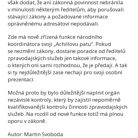
však dodat, že ani zákonná povinnost nebránila
v minulosti některým ředitelům, aby porušovali
stávající zákony a požadované informace
oprávněnému adresátovi nepodávali.
Zde má nově zřízená funkce národního
koordinátora svoji „Achillovu patu“. Pokud
se nezmění zákony, dostane poradce od ředitelů
zpravodajských služeb jen takové informace,
o kterých oni sami rozhodnou, že je předají. A tak
si ty nejdůležitější zase nechají pro svoji osobní
prezentaci.
Možná proto by bylo důležitější naplnit orgán
nezávislé kontroly, který by zajistil nepoměrně
kvalifikovanější kontrolu činnosti zpravodajských
služeb. Na rozdíl od nové funkce totiž má plnou
oporu v zákoně.
Autor: Martin Svoboda