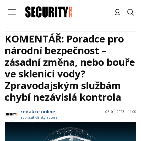
KOMENTÁŘ: Poradce pro
národní bezpečnost –
zásadní změna, nebo bouře
ve sklenici vody?
Zpravodajským službám
chybí nezávislá kontrola
redakce online
05. 01. 2023
11:00
zobrazit články autora