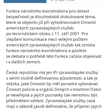
Funkce národního koordinátora pro oblast
bezpečnosti je dlouhodobě diskutované téma,
které se objevilo již při vyhodnocování činnosti
amerických zpravodajských služeb
po teroristickém útoku z 11. září 2001. Pro
zlepšení komunikace mezi velkým počtem
amerických zpravodajských služeb tak vznikla
funkce národního koordinátora a posléze
se debata o potřebě této funkce začala objevovat
i v dalších zemích.
Česká republika má jen tři zpravodajské služby
s velmi slušně definovanou působností, a tak je
otázka, jaké činnosti by měl poradce vykonávat.
Činnost policie a orgánů činných v trestním řízení
je neveřejná a jejich poznatky tak nemohou být
předmětem sdílení. Zpravodajské služby zase
mají v zákoně jasně definováno, že příjemci jejich