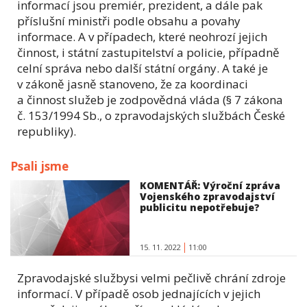
informací jsou premiér, prezident, a dále pak
příslušní ministři podle obsahu a povahy
informace. A v případech, které neohrozí jejich
činnost, i státní zastupitelství a policie, případně
celní správa nebo další státní orgány. A také je
v zákoně jasně stanoveno, že za koordinaci
a činnost služeb je zodpovědná vláda (§ 7 zákona
č. 153/1994 Sb., o zpravodajských službách České
republiky).
Psali jsme
KOMENTÁŘ: Výroční zpráva
Vojenského zpravodajství
publicitu nepotřebuje?
15. 11. 2022
11:00
Zpravodajské službysi velmi pečlivě chrání zdroje
informací. V případě osob jednajících v jejich