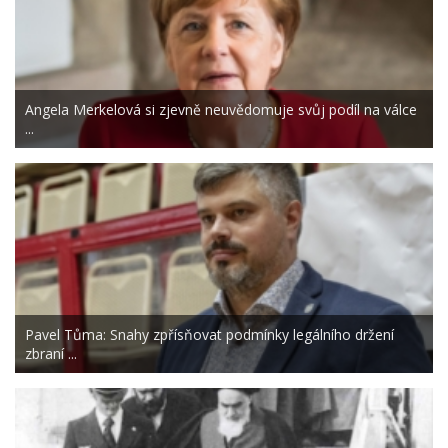
Angela Merkelová si zjevně neuvědomuje svůj podíl na válce
...
Pavel Tůma: Snahy zpřísňovat podmínky legálního držení
zbraní ...