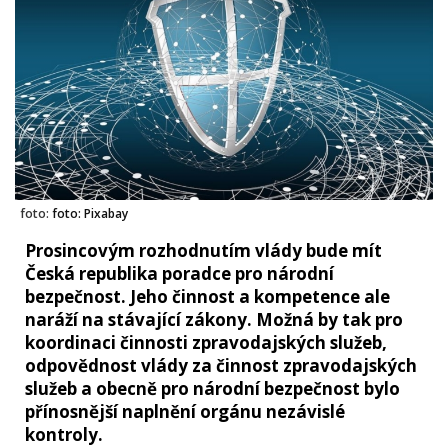
foto:
foto: Pixabay
Prosincovým rozhodnutím vlády bude mít
Česká republika poradce pro národní
bezpečnost. Jeho činnost a kompetence ale
naráží na stávající zákony. Možná by tak pro
koordinaci činnosti zpravodajských služeb,
odpovědnost vlády za činnost zpravodajských
služeb a obecně pro národní bezpečnost bylo
přínosnější naplnění orgánu nezávislé
kontroly.