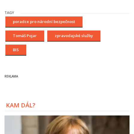
TAGY
poradce pro národní bezpečnost
Tomáš Pojar
zpravodajské služby
BIS
KAM DÁL?