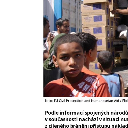
foto:
EU Civil Protection and Humanitarian Aid / Flic
Podle informací spojených národů 
v současnosti nachází v situaci n
z cíleného bránění přístupu nákla