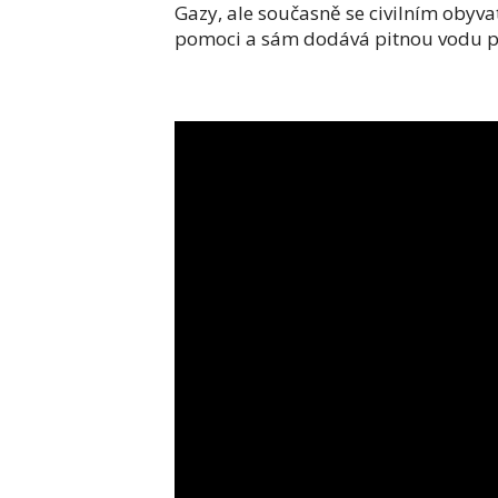
Gazy, ale současně se civilním oby
pomoci a sám dodává pitnou vodu p