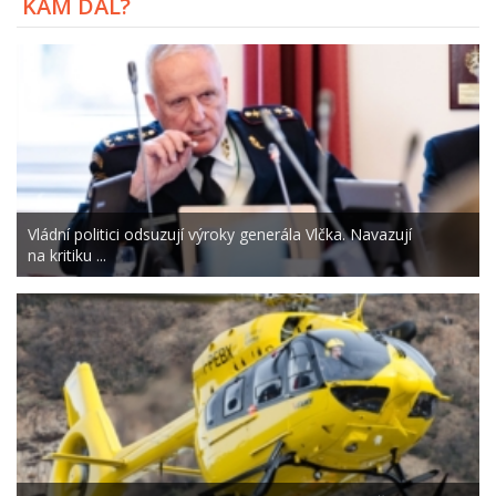
KAM DÁL?
Vládní politici odsuzují výroky generála Vlčka. Navazují
na kritiku ...