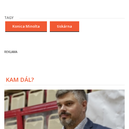
TAGY
Konica Minolta
tiskárna
KAM DÁL?