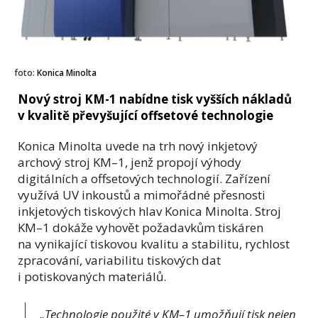
foto:
Konica Minolta
Nový stroj KM-1 nabídne tisk vyšších nákladů
v kvalitě převyšující offsetové technologie
Konica Minolta uvede na trh nový inkjetový
archový stroj KM–1, jenž propojí výhody
digitálních a offsetových technologií. Zařízení
využívá UV inkoustů a mimořádné přesnosti
inkjetových tiskových hlav Konica Minolta. Stroj
KM–1 dokáže vyhovět požadavkům tiskáren
na vynikající tiskovou kvalitu a stabilitu, rychlost
zpracování, variabilitu tiskových dat
i potiskovaných materiálů.
„Technologie použité v KM–1 umožňují tisk nejen