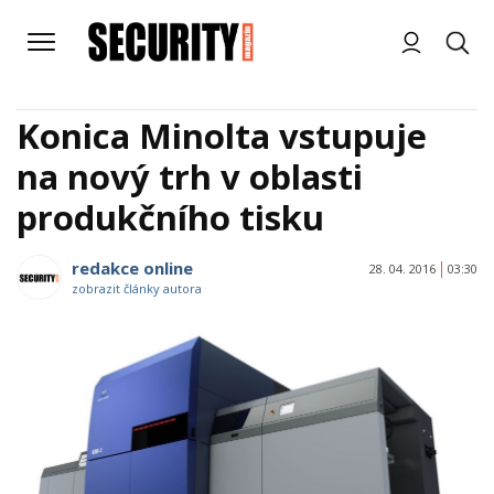
Konica Minolta vstupuje
na nový trh v oblasti
produkčního tisku
redakce online
28. 04. 2016
03:30
zobrazit články autora