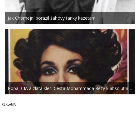
Jak Chomejní porazil šáhovy tanky kazetami
Ropa, CIA a zlatá klec: Cesta Mohammada Rezy k absolutní ...