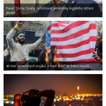
Pavel Tůma: Snahy zpřísňovat podmínky legálního držení
zbraní ...
40 tisíc amerických vojáků a hlad: Proč se Íránci naučili ...