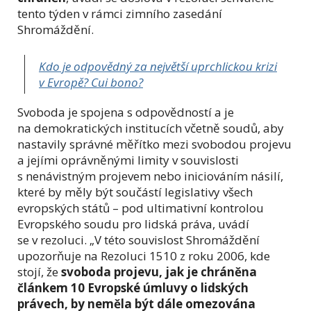
tento týden v rámci zimního zasedání
Shromáždění.
Kdo je odpovědný za největší uprchlickou krizi
v Evropě? Cui bono?
Svoboda je spojena s odpovědností a je
na demokratických institucích včetně soudů, aby
nastavily správné měřítko mezi svobodou projevu
a jejími oprávněnými limity v souvislosti
s nenávistným projevem nebo iniciováním násilí,
které by měly být součástí legislativy všech
evropských států – pod ultimativní kontrolou
Evropského soudu pro lidská práva, uvádí
se v rezoluci. „V této souvislost Shromáždění
upozorňuje na Rezoluci 1510 z roku 2006, kde
stojí, že
svoboda projevu, jak je chráněna
článkem 10 Evropské úmluvy o lidských
právech, by neměla být dále omezována