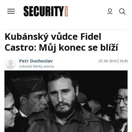
Kubánský vůdce Fidel
Castro: Můj konec se blíží
Petr Duchoslav
25. 04. 2016
16:45
zobrazit články autora