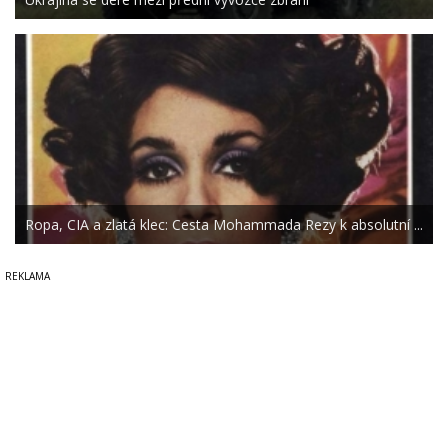
Ropa, CIA a zlatá klec: Cesta Mohammada Rezy k absolutní ...