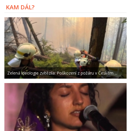
KAM DÁL?
Zelená ideologie zvítězila: Poškození z požáru v Českém ...