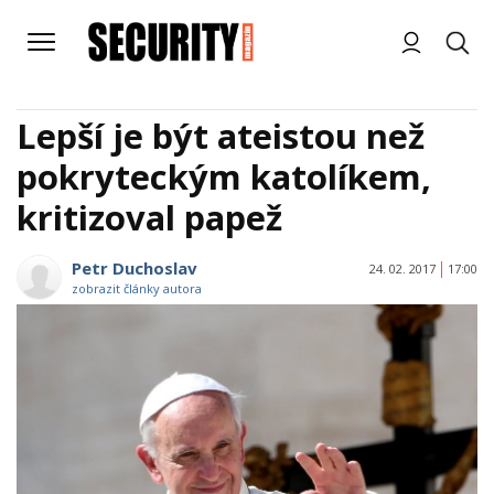
Lepší je být ateistou než
pokryteckým katolíkem,
kritizoval papež
Petr Duchoslav
24. 02. 2017
17:00
zobrazit články autora