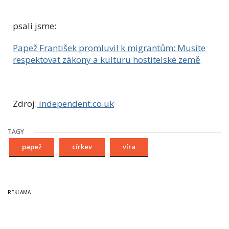
psali jsme:
Papež František promluvil k migrantům: Musíte
respektovat zákony a kulturu hostitelské země
Zdroj:
independent.co.uk
TAGY
papež
církev
víra