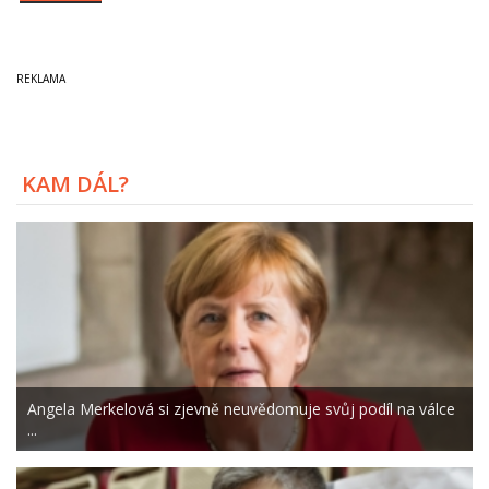
KAM DÁL?
Angela Merkelová si zjevně neuvědomuje svůj podíl na válce
...