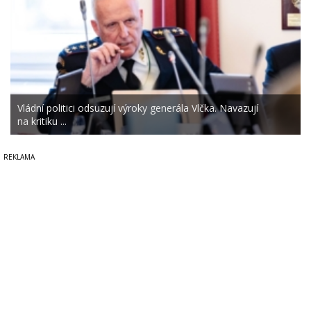
Vládní politici odsuzují výroky generála Vlčka. Navazují
na kritiku ...