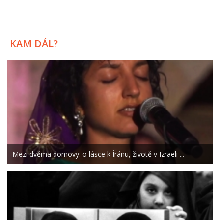
KAM DÁL?
Mezi dvěma domovy: o lásce k Íránu, životě v Izraeli ...