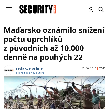
Maďarsko oznámilo snížení
počtu uprchlíků
z původních až 10.000
denně na pouhých 22
redakce online
20. 10. 2015
07:45
zobrazit články autora