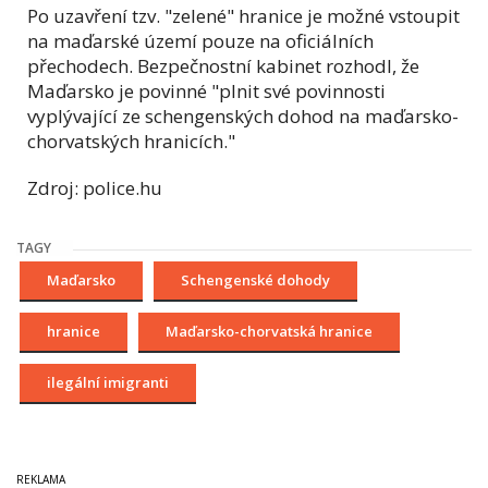
Po uzavření tzv. "zelené" hranice je možné vstoupit
na maďarské území pouze na oficiálních
přechodech. Bezpečnostní kabinet rozhodl, že
Maďarsko je povinné "plnit své povinnosti
vyplývající ze schengenských dohod na maďarsko-
chorvatských hranicích."
Zdroj: police.hu
TAGY
Maďarsko
Schengenské dohody
hranice
Maďarsko-chorvatská hranice
ilegální imigranti