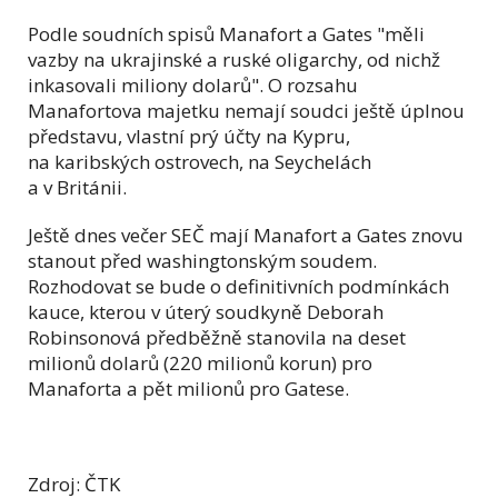
Podle soudních spisů Manafort a Gates "měli
vazby na ukrajinské a ruské oligarchy, od nichž
inkasovali miliony dolarů". O rozsahu
Manafortova majetku nemají soudci ještě úplnou
představu, vlastní prý účty na Kypru,
na karibských ostrovech, na Seychelách
a v Británii.
Ještě dnes večer SEČ mají Manafort a Gates znovu
stanout před washingtonským soudem.
Rozhodovat se bude o definitivních podmínkách
kauce, kterou v úterý soudkyně Deborah
Robinsonová předběžně stanovila na deset
milionů dolarů (220 milionů korun) pro
Manaforta a pět milionů pro Gatese.
Zdroj: ČTK