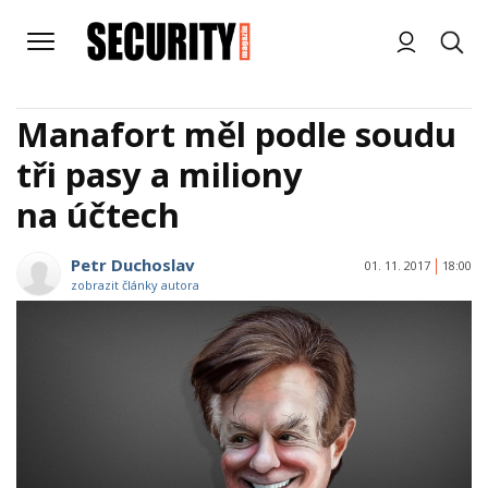
Manafort měl podle soudu
tři pasy a miliony
na účtech
Petr Duchoslav
01. 11. 2017
18:00
zobrazit články autora