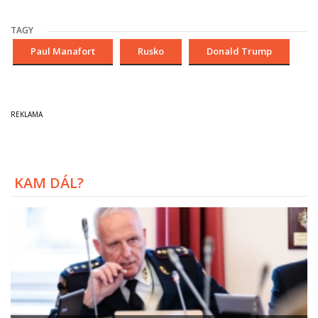
TAGY
Paul Manafort
Rusko
Donald Trump
KAM DÁL?